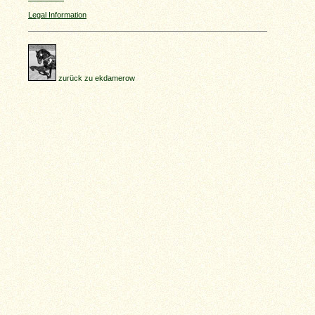
Legal Information
zurück zu ekdamerow